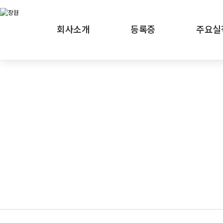
회사소개
등록증
주요실
Jangwon
정직한 설계, 사람을 위한 공간.
도시, 장원에서 시작되다.